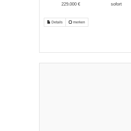
229.000 €
sofort
Details
merken