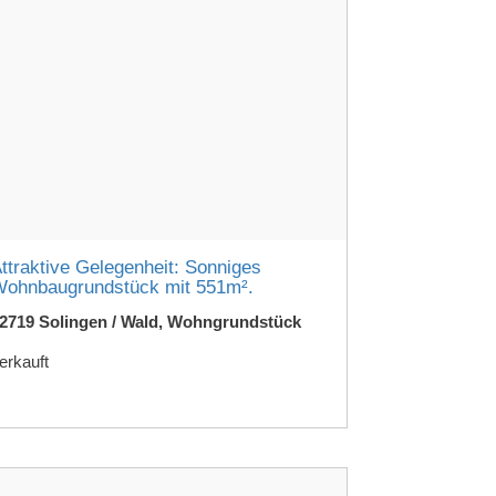
ttraktive Gelegenheit: Sonniges
ohnbaugrundstück mit 551m².
2719 Solingen / Wald, Wohngrundstück
erkauft