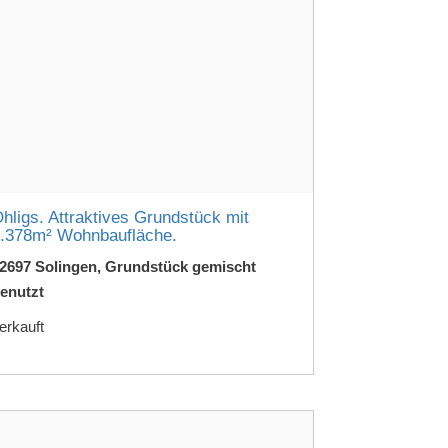
hligs. Attraktives Grundstück mit
.378m² Wohnbaufläche.
2697 Solingen, Grundstück gemischt
enutzt
erkauft