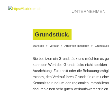
UNTERNEHMEN
Grundstück.
Startseite
>
Verkauf
>
Arten von Immobilien
>
Grundstüc
Sie besitzen ein Grundstück und möchten es ger
kann den Wert des Grundstücks nicht abbilden –
Ausrichtung, Zuschnitt oder die Bebauungsmöglic
ratsam, den Verkauf Ihres Grundstücks mit ein
Kenntnisse rund um den regionalen Immobilien
dadurch einen sehr guten Verkaufswert erzielen