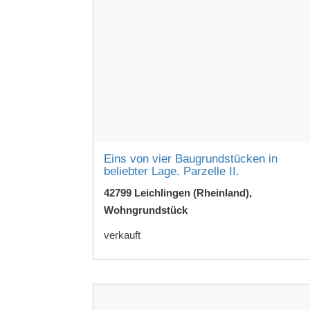
Eins von vier Baugrundstücken in
beliebter Lage. Parzelle II.
42799 Leichlingen (Rheinland),
Wohngrundstück
verkauft