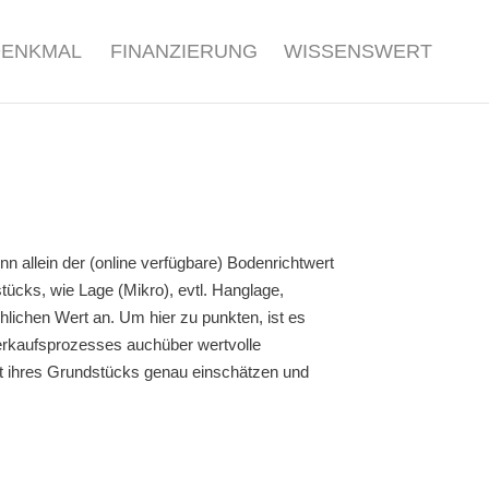
DENKMAL
FINANZIERUNG
WISSENSWERT
 allein der (online verfügbare) Bodenrichtwert
ücks, wie Lage (Mikro), evtl. Hanglage,
hlichen Wert an. Um hier zu punkten, ist es
erkaufsprozesses auchüber wertvolle
t ihres Grundstücks genau einschätzen und