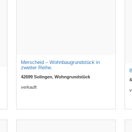
Merscheid – Wohnbaugrundstück in
zweiter Reihe.
B
42699 Solingen, Wohngrundstück
4
verkauft
v