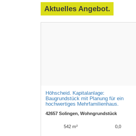
Aktuelles Angebot.
Höhscheid. Kapitalanlage:
Baugrundstück mit Planung für ein
hochwertiges Mehrfamilienhaus.
42657 Solingen, Wohngrundstück
542 m²
0,0