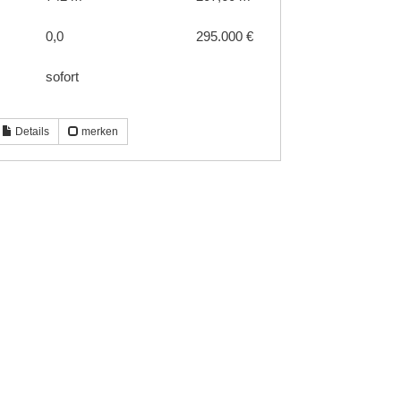
0,0
295.000 €
sofort
Details
merken