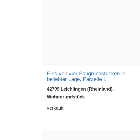
Eins von vier Baugrundstücken in
beliebter Lage. Parzelle I.
42799 Leichlingen (Rheinland),
Wohngrundstück
verkauft