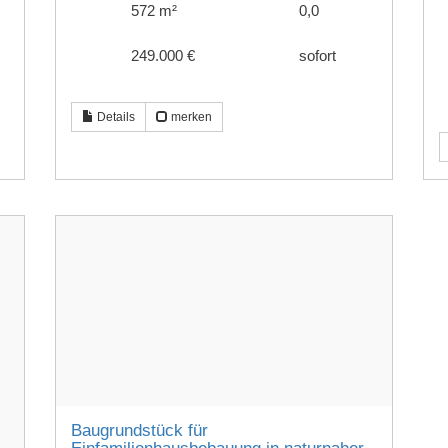
572 m²
0,0
249.000 €
sofort
Details
merken
Baugrundstück für