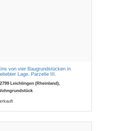
ins von vier Baugrundstücken in
eliebter Lage. Parzelle III.
2799 Leichlingen (Rheinland),
ohngrundstück
erkauft