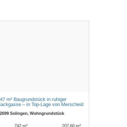
47 m² Baugrundstück in ruhiger
ackgasse – in Top-Lage von Merscheid
2699 Solingen, Wohngrundstück
742 m²
207,60 m²