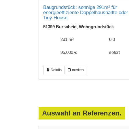
Baugrundstück: sonnige 291m² für
energieeffiziente Doppelhaushälfte oder
Tiny House.
51399 Burscheid, Wohngrundstück
291 m²
0,0
95.000 €
sofort
Details
merken
Auswahl an Referenzen.