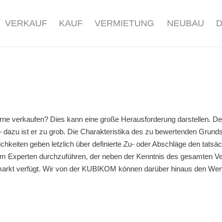
VERKAUF
KAUF
VERMIETUNG
NEUBAU
k
ne verkaufen? Dies kann eine große Herausforderung darstellen. Denn
 dazu ist er zu grob. Die Charakteristika des zu bewertenden Grundst
hkeiten geben letzlich über definierte Zu- oder Abschläge den tatsäc
em Experten durchzuführen, der neben der Kenntnis des gesamten V
markt verfügt. Wir von der KUBIKOM können darüber hinaus den Wer
.