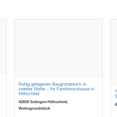
Ruhig gelegenes Baugrundstück in
zweiter Reihe – Ihr Familienzuhause in
7
Höhscheid
S
42659 Solingen-Höhscheid,
4
Wohngrundstück