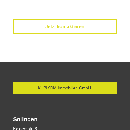
Wir rufen Sie schnellstmöglich zurück.
Jetzt kontaktieren
KUBIKOM Immobilien GmbH.
Solingen
Keldersstr. 6