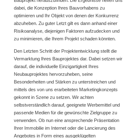
Bauprojekt herauszufinden. Die Ergebnisse helfen uns
dabei, die Konzeption Ihres Bauvorhabens zu
optimieren und Ihr Objekt von denen der Konkurrenz
abzuheben. Zu guter Letzt gilt es dann anhand einer
Risikoanalyse, diejenigen Faktoren aufzudecken und
zu minimieren, die Ihrem Projekt schaden könnten.
Den Letzten Schritt der Projektentwicklung stellt die
Vermarktung Ihres Bauprojektes dar. Dabei setzen wir
darauf, die individuelle Einzigartigkeit Ihres
Neubauprojektes hervorzuheben, seine
Besonderheiten und Stärken zu unterstreichen und
mittels des von uns erarbeiteten Marketingkonzepts
gekonnt in Szene zu setzen. Wir achten
selbstverständlich darauf, geeignete Werbemittel und
passende Medien für die gewünschte Zielgruppe zu
verwenden. Ob nun eine ansprechende Präsentation
Ihrer Immobilie im Internet oder die Lancierung des
Angebotes in Form eines ausgeklügelten