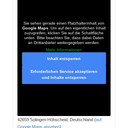
Sie sehen gerade einen Platzhalterinhalt von
Google Maps
. Um auf den eigentlichen Inhalt
zuzugreifen, klicken Sie auf die Schaltfläche
unten. Bitte beachten Sie, dass dabei Daten
an Drittanbieter weitergegeben werden.
Mehr Informationen
Inhalt entsperren
Erforderlichen Service akzeptieren
und Inhalte entsperren
42659 Solingen-Höhscheid, Deutschland (
auf
Google Maps ansehen
)