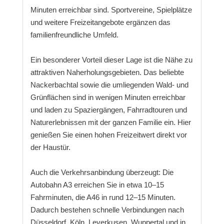
Minuten erreichbar sind. Sportvereine, Spielplätze
und weitere Freizeitangebote ergänzen das
familienfreundliche Umfeld.
Ein besonderer Vorteil dieser Lage ist die Nähe zu
attraktiven Naherholungsgebieten. Das beliebte
Nackerbachtal sowie die umliegenden Wald- und
Grünflächen sind in wenigen Minuten erreichbar
und laden zu Spaziergängen, Fahrradtouren und
Naturerlebnissen mit der ganzen Familie ein. Hier
genießen Sie einen hohen Freizeitwert direkt vor
der Haustür.
Auch die Verkehrsanbindung überzeugt: Die
Autobahn A3 erreichen Sie in etwa 10–15
Fahrminuten, die A46 in rund 12–15 Minuten.
Dadurch bestehen schnelle Verbindungen nach
Düsseldorf, Köln, Leverkusen, Wuppertal und in