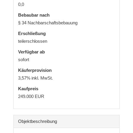
0,0
Bebaubar nach
§ 34 Nachbarschaftsbebauung
Erschließung
teilerschlossen
Verfügbar ab
sofort
Käufer­provision
3,57% inkl. MwSt.
Kaufpreis
249.000 EUR
Objekt­beschreibung