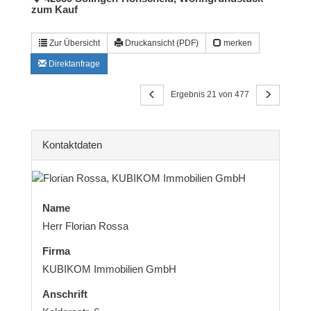
zum Kauf
Zur Übersicht
Druckansicht (PDF)
merken
Direktanfrage
Ergebnis 21 von 477
Kontaktdaten
Name
Herr Florian Rossa
Firma
KUBIKOM Immobilien GmbH
Anschrift