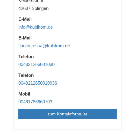
Keldersstr. 6
42697 Solingen
E-Mail
info@kubikom.de
E-Mail
florian.rossa@kubikom.de
Telefon
004921265001090
Telefon
0049212650010936
Mobil
00491786660703
zum Kontaktformular