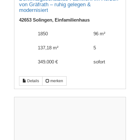
von Gräfrath – ruhig gelegen &
modernisiert
42653 Solingen, Einfamilienhaus
1850
96 m²
137,18 m²
5
349.000 €
sofort
Details
merken