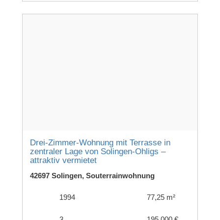
Drei-Zimmer-Wohnung mit Terrasse in
zentraler Lage von Solingen-Ohligs –
attraktiv vermietet
42697 Solingen, Souterrainwohnung
1994
77,25 m²
3
195.000 €