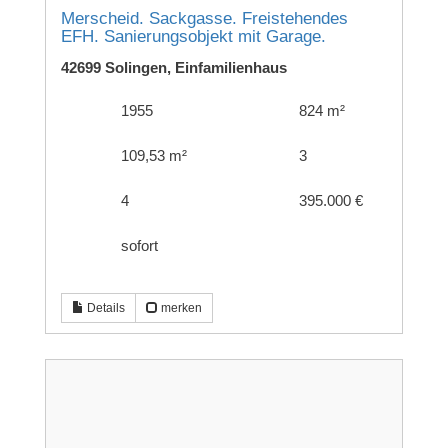
Merscheid. Sackgasse. Freistehendes
EFH. Sanierungsobjekt mit Garage.
42699 Solingen, Einfamilienhaus
1955
824 m²
109,53 m²
3
4
395.000 €
sofort
Details
merken