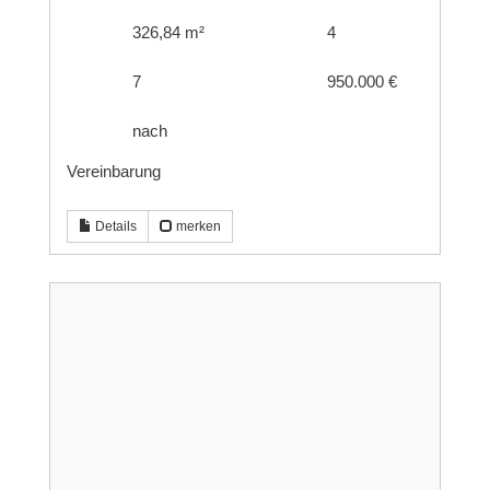
326,84 m²
4
7
950.000 €
nach
Vereinbarung
Details
merken