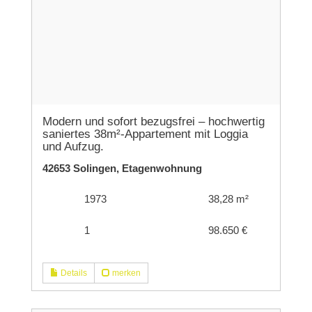
Modern und sofort bezugsfrei – hochwertig
saniertes 38m²-Appartement mit Loggia
und Aufzug.
42653 Solingen, Etagenwohnung
1973
38,28 m²
1
98.650 €
Details
merken