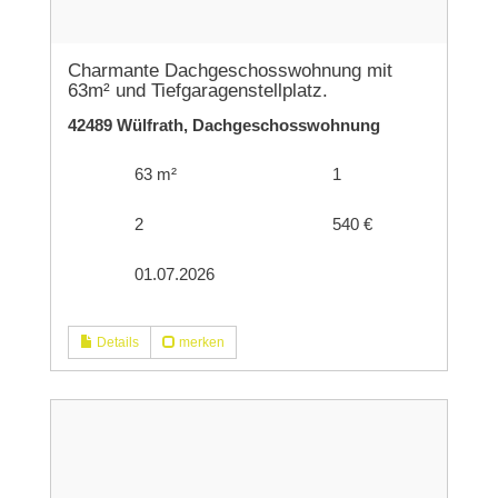
Charmante Dachgeschosswohnung mit
63m² und Tiefgaragenstellplatz.
42489 Wülfrath, Dachgeschosswohnung
63 m²
1
2
540 €
01.07.2026
Details
merken