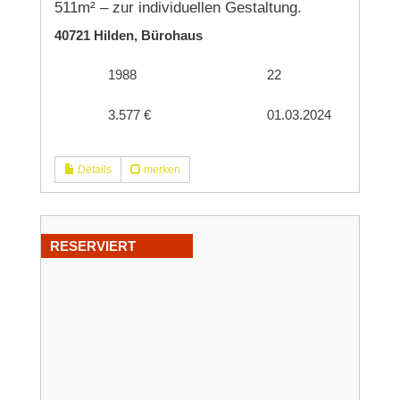
511m² – zur individuellen Gestaltung.
40721 Hilden, Bürohaus
1988
22
3.577 €
01.03.2024
Details
merken
RESERVIERT