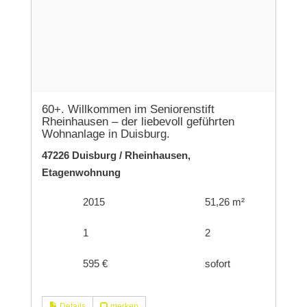
60+. Willkommen im Seniorenstift
Rheinhausen – der liebevoll geführten
Wohnanlage in Duisburg.
47226 Duisburg / Rheinhausen,
Etagenwohnung
2015
51,26 m²
1
2
595 €
sofort
Details
merken