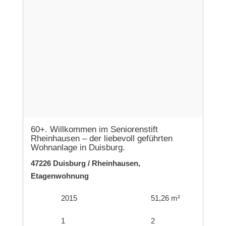
60+. Willkommen im Seniorenstift
Rheinhausen – der liebevoll geführten
Wohnanlage in Duisburg.
47226 Duisburg / Rheinhausen,
Etagenwohnung
2015
51,26 m²
1
2