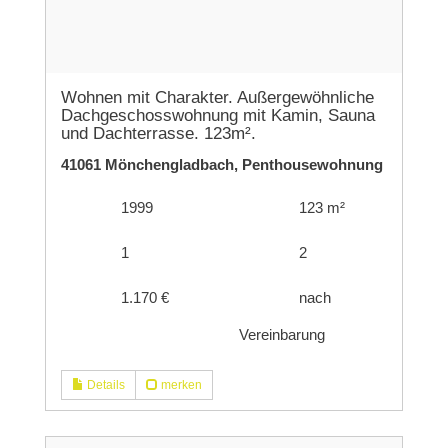
Wohnen mit Charakter. Außergewöhnliche
Dachgeschosswohnung mit Kamin, Sauna
und Dachterrasse. 123m².
41061 Mönchengladbach, Penthousewohnung
1999
123 m²
1
2
1.170 €
nach
Vereinbarung
Details
merken