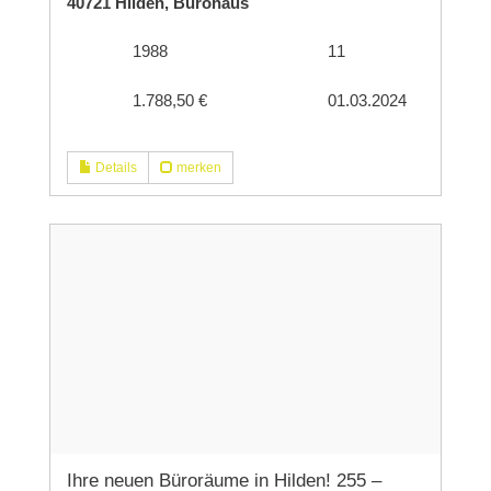
40721 Hilden, Bürohaus
1988
11
1.788,50 €
01.03.2024
Details
merken
Ihre neuen Büroräume in Hilden! 255 –