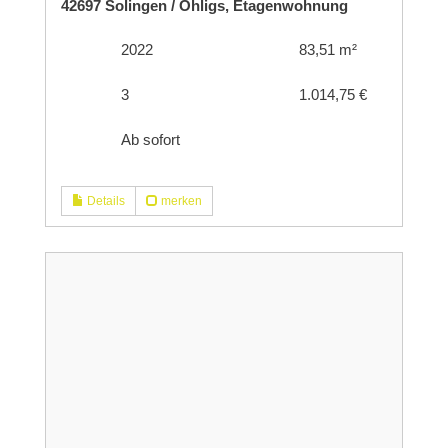
42697 Solingen / Ohligs, Etagenwohnung
2022
83,51 m²
3
1.014,75 €
Ab sofort
Details
merken