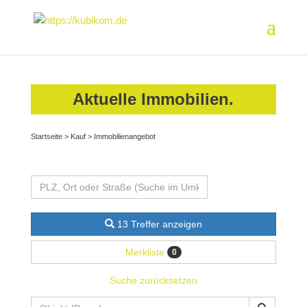
Aktuelle Immobilien.
Startseite
>
Kauf
>
Immobilienangebot
13 Treffer anzeigen
Merkliste
0
Suche zurücksetzen