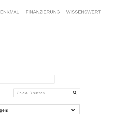
DENKMAL
FINANZIERUNG
WISSENSWERT
igen!