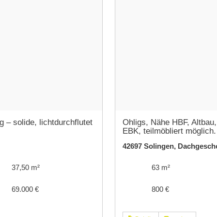
 solide, lichtdurchflutet
Ohligs, Nähe HBF, Altbau,
EBK, teilmöbliert möglich.
42697 Solingen, Dachgesc
37,50 m²
63 m²
69.000 €
800 €