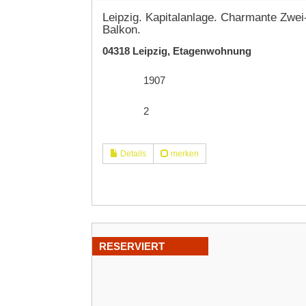
Leipzig. Kapitalanlage. Charmante Zw
Balkon.
04318 Leipzig, Etagenwohnung
1907
2
Details
merken
RESERVIERT