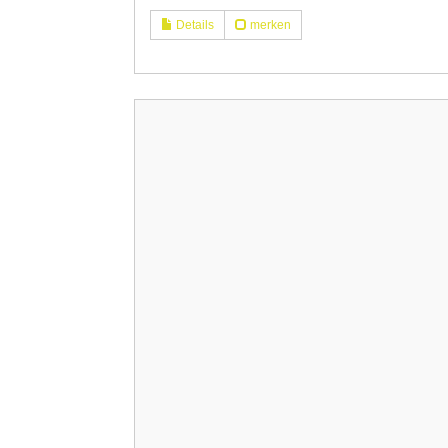
Details
merken