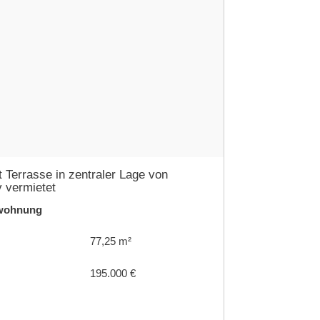
Terrasse in zentraler Lage von
v vermietet
nwohnung
77,25 m²
195.000 €