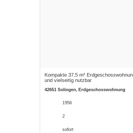
Kompakte 37,5 m² Erdgeschosswohnung –
und vielseitig nutzbar
42651 Solingen, Erdgeschosswohnung
1956
2
sofort