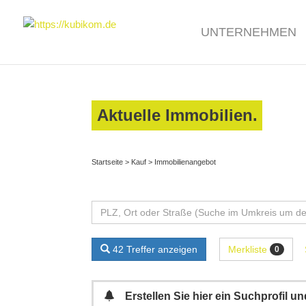
UNTERNEHMEN
Aktuelle Immobilien.
Startseite
>
Kauf
>
Immobilienangebot
Merkliste
42 Treffer anzeigen
0
Erstellen Sie hier ein Suchprofil 