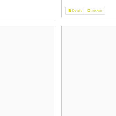
Details
merken