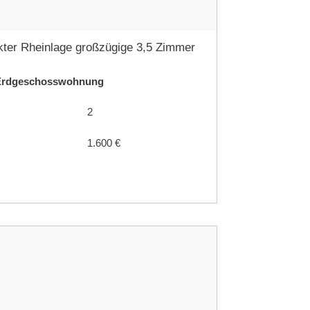
ekter Rheinlage großzügige 3,5 Zimmer
 Erdgeschosswohnung
2
1.600 €