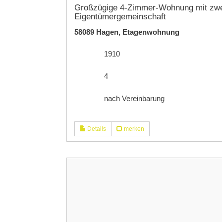
Großzügige 4-Zimmer-Wohnung mit zwei
Eigentümergemeinschaft
58089 Hagen, Etagenwohnung
1910
4
nach Vereinbarung
Details
merken