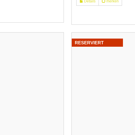
Details
merken
RESERVIERT