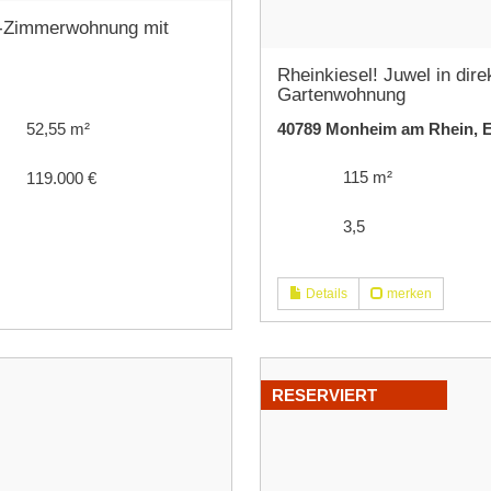
ei-Zimmerwohnung mit
Rheinkiesel! Juwel in dir
Gartenwohnung
40789 Monheim am Rhein,
52,55 m²
115 m²
119.000 €
3,5
Details
merken
RESERVIERT