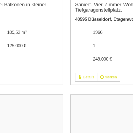
 Balkonen in kleiner
Saniert. Vier-Zimmer-Woh
Tiefgaragenstellplatz.
40595 Düsseldorf, Etagen
109,52 m²
1966
125.000 €
1
249.000 €
Details
merken