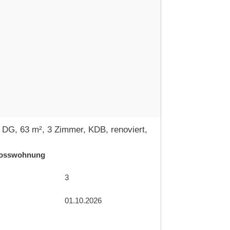
 DG, 63 m², 3 Zimmer, KDB, renoviert,
hosswohnung
3
01.10.2026