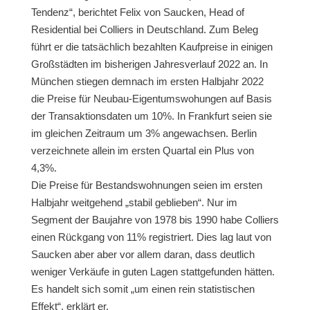
Tendenz“, berichtet Felix von Saucken, Head of
Residential bei Colliers in Deutschland. Zum Beleg
führt er die tatsächlich bezahlten Kaufpreise in einigen
Großstädten im bisherigen Jahresverlauf 2022 an. In
München stiegen demnach im ersten Halbjahr 2022
die Preise für Neubau-Eigentumswohungen auf Basis
der Transaktionsdaten um 10%. In Frankfurt seien sie
im gleichen Zeitraum um 3% angewachsen. Berlin
verzeichnete allein im ersten Quartal ein Plus von
4,3%.
Die Preise für Bestandswohnungen seien im ersten
Halbjahr weitgehend „stabil geblieben“. Nur im
Segment der Baujahre von 1978 bis 1990 habe Colliers
einen Rückgang von 11% registriert. Dies lag laut von
Saucken aber aber vor allem daran, dass deutlich
weniger Verkäufe in guten Lagen stattgefunden hätten.
Es handelt sich somit „um einen rein statistischen
Effekt“, erklärt er.