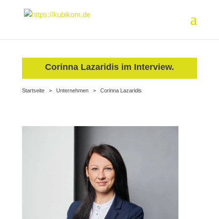
Corinna Lazaridis im Interview.
Startseite
>
Unternehmen
>
Corinna Lazaridis