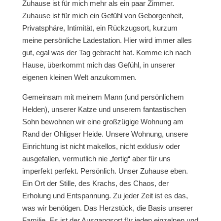
Zuhause ist für mich mehr als ein paar Zimmer.
Zuhause ist für mich ein Gefühl von Geborgenheit,
Privatsphäre, Intimität, ein Rückzugsort, kurzum
meine persönliche Ladestation. Hier wird immer alles
gut, egal was der Tag gebracht hat. Komme ich nach
Hause, überkommt mich das Gefühl, in unserer
eigenen kleinen Welt anzukommen.
Gemeinsam mit meinem Mann (und persönlichem
Helden), unserer Katze und unserem fantastischen
Sohn bewohnen wir eine großzügige Wohnung am
Rand der Ohligser Heide.
Unsere Wohnung, unsere
Einrichtung ist nicht makellos, nicht exklusiv oder
ausgefallen, vermutlich nie „fertig“ aber für uns
imperfekt perfekt. Persönlich. Unser Zuhause eben.
Ein Ort der Stille, des Krachs, des Chaos, der
Erholung und Entspannung. Zu jeder Zeit ist es das,
was wir benötigen. Das Herzstück, die Basis unserer
Familie. Es ist der Ausgangsort für jeden einzelnen und