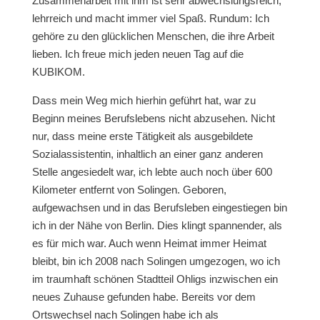
Zusammenarbeit mit ihm ist sehr abwechslungsreich,
lehrreich und macht immer viel Spaß. Rundum: Ich
gehöre zu den glücklichen Menschen, die ihre Arbeit
lieben. Ich freue mich jeden neuen Tag auf die
KUBIKOM.
Dass mein Weg mich hierhin geführt hat, war zu
Beginn meines Berufslebens nicht abzusehen. Nicht
nur, dass meine erste Tätigkeit als ausgebildete
Sozialassistentin, inhaltlich an einer ganz anderen
Stelle angesiedelt war, ich lebte auch noch über 600
Kilometer entfernt von Solingen. Geboren,
aufgewachsen und in das Berufsleben eingestiegen bin
ich in der Nähe von Berlin. Dies klingt spannender, als
es für mich war. Auch wenn Heimat immer Heimat
bleibt, bin ich 2008 nach Solingen umgezogen, wo ich
im traumhaft schönen Stadtteil Ohligs inzwischen ein
neues Zuhause gefunden habe. Bereits vor dem
Ortswechsel nach Solingen habe ich als