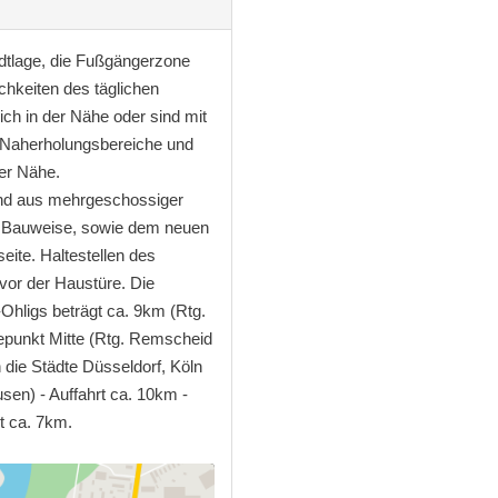
adtlage, die Fußgängerzone
chkeiten des täglichen
ich in der Nähe oder sind mit
n. Naherholungsbereiche und
der Nähe.
nd aus mehrgeschossiger
 Bauweise, sowie dem neuen
ite. Haltestellen des
 vor der Haustüre. Die
hligs beträgt ca. 9km (Rtg.
tepunkt Mitte (Rtg. Remscheid
 die Städte Düsseldorf, Köln
sen) - Auffahrt ca. 10km -
t ca. 7km.