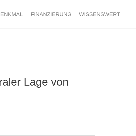
DENKMAL
FINANZIERUNG
WISSENSWERT
raler Lage von