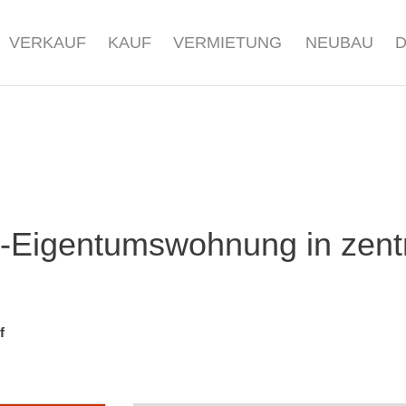
VERKAUF
KAUF
VERMIETUNG
NEUBAU
r-Eigentumswohnung in zent
f