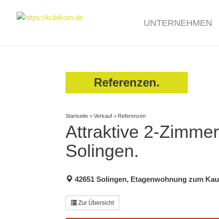
UNTERNEHMEN
Referenzen.
Startseite
>
Verkauf
>
Referenzen
Attraktive 2-Zimme
Solingen.
42651 Solingen, Etagenwohnung zum Kau
Zur Übersicht