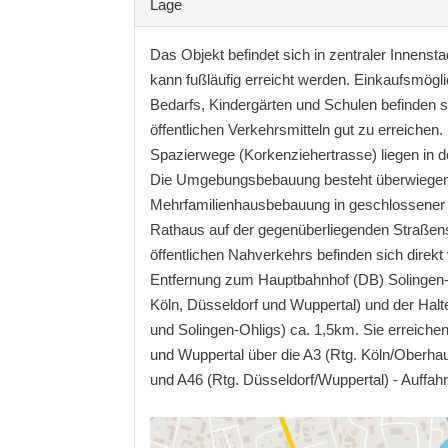
Lage
Das Objekt befindet sich in zentraler Innenst
kann fußläufig erreicht werden. Einkaufsmögli
Bedarfs, Kindergärten und Schulen befinden s
öffentlichen Verkehrsmitteln gut zu erreiche
Spazierwege (Korkenziehertrasse) liegen in 
Die Umgebungsbebauung besteht überwiege
Mehrfamilienhausbebauung in geschlossener
Rathaus auf der gegenüberliegenden Straßense
öffentlichen Nahverkehrs befinden sich direkt
Entfernung zum Hauptbahnhof (DB) Solingen-O
Köln, Düsseldorf und Wuppertal) und der Hal
und Solingen-Ohligs) ca. 1,5km. Sie erreichen
und Wuppertal über die A3 (Rtg. Köln/Oberhau
und A46 (Rtg. Düsseldorf/Wuppertal) - Auffahr