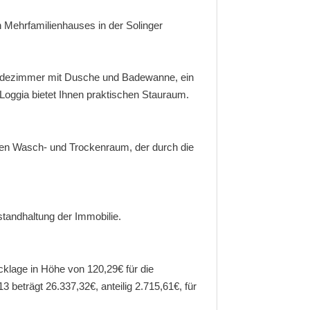
 Mehrfamilienhauses in der Solinger
chtbadezimmer mit Dusche und Badewanne, ein
 Loggia bietet Ihnen praktischen Stauraum.
nen Wasch- und Trockenraum, der durch die
tandhaltung der Immobilie.
ücklage in Höhe von 120,29€ für die
 beträgt 26.337,32€, anteilig 2.715,61€, für