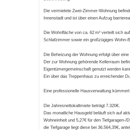
Die vermietete Zwei-Zimmer-Wohnung befindet
Innenstadt und ist über einen Aufzug barriere
Die Wohnfläche von ca. 62 m² verteilt sich a
Schlafzimmer sowie ein großzügiges Wohn-/Ess
Die Beheizung der Wohnung erfolgt über eine
Der zur Wohnung gehörende Kellerraum befind
Eigentümergemeinschaft genutzt werden kan
Ein über das Treppenhaus zu erreichender Dup
Eine professionelle Hausverwaltung kümmert 
Die Jahresnettokaltmiete beträgt 7.320€.
Das monatliche Hausgeld beläuft sich auf aktu
Wohneinheit und 5,27€ für den Tiefgaragen-/Du
die Tiefgarage liegt diese bei 36.564,39€, ante