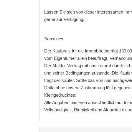
Lassen Sie sich von dieser interessanten Imm
gerne zur Verfügung.
Sonstiges
Der Kaufpreis für die Immobilie beträgt 130.0
vom Eigentümer allein beauftragt, Verhandlun
Der Makler-Vertrag mit uns kommt durch schr
und seiner Bedingungen zustande. Die Käuferc
trägt der Käufer. Sollte das von uns nachgewi
Dritte ohne unsere Zustimmung löst gegeben
Kleingedrucktes:
Alle Angaben basieren ausschließlich auf Inf
Vollständigkeit, Richtigkeit und Aktualität di