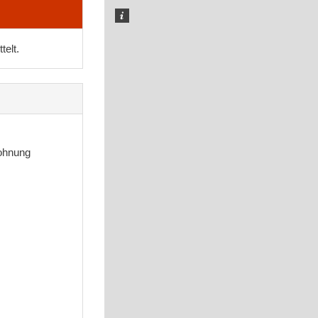
telt.
ohnung