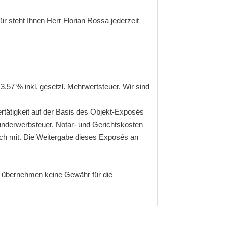
r steht Ihnen Herr Florian Rossa jederzeit
3,57 % inkl. gesetzl. Mehrwertsteuer. Wir sind
rtätigkeit auf der Basis des Objekt-Exposés
runderwerbsteuer, Notar- und Gerichtskosten
glich mit. Die Weitergabe dieses Exposés an
ir übernehmen keine Gewähr für die