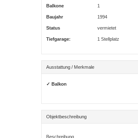
Balkone
1
Baujahr
1994
Status
vermietet
Tiefgarage:
1 Stellplatz
Ausstattung / Merkmale
✓ Balkon
Objekt­beschreibung
Beschreibung