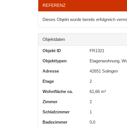
REFERENZ
Dieses Objekt wurde bereits erfolgreich vermit
Objektdaten
Objekt ID
FR1321
Objekttypen
Etagenwohnung, W
Adresse
42651 Solingen
Etage
2
Wohnfläche ca.
61,66 m²
Zimmer
2
Schlafzimmer
1
Badezimmer
0,0