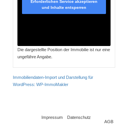
Erforderlichen Service akzeptieren
und Inhalte entsperren
Die dargestellte Position der Immobilie ist nur eine
ungefähre Angabe.
Immobiliendaten-Import und Darstellung für
WordPress: WP-ImmoMakler
Impressum
Datenschutz
AGB