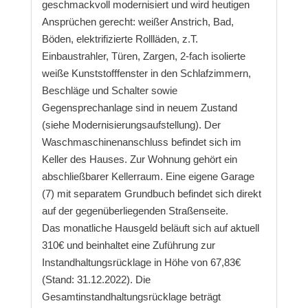
geschmackvoll modernisiert und wird heutigen
Ansprüchen gerecht: weißer Anstrich, Bad,
Böden, elektrifizierte Rollläden, z.T.
Einbaustrahler, Türen, Zargen, 2-fach isolierte
weiße Kunststofffenster in den Schlafzimmern,
Beschläge und Schalter sowie
Gegensprechanlage sind in neuem Zustand
(siehe Modernisierungsaufstellung). Der
Waschmaschinenanschluss befindet sich im
Keller des Hauses. Zur Wohnung gehört ein
abschließbarer Kellerraum. Eine eigene Garage
(7) mit separatem Grundbuch befindet sich direkt
auf der gegenüberliegenden Straßenseite.
Das monatliche Hausgeld beläuft sich auf aktuell
310€ und beinhaltet eine Zuführung zur
Instandhaltungsrücklage in Höhe von 67,83€
(Stand: 31.12.2022). Die
Gesamtinstandhaltungsrücklage beträgt