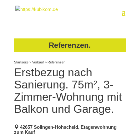
Referenzen.
Startseite
>
Verkauf
>
Referenzen
Erstbezug nach
Sanierung. 75m², 3-
Zimmer-Wohnung mit
Balkon und Garage.
42657 Solingen-Höhscheid, Etagenwohnung
zum Kauf