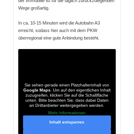
der Immobilie ist für die täglich zurückzulegenden
Wege großartig.
In ca. 10-15 Minuten wird die Autobahn A3
erreicht, sodass hier auch mit dem PKW
überregional eine gute Anbindung besteht.
Sie sehen gerade einen Platzhalterinhalt von
Google Maps
. Um auf den eigentlichen Inhalt
zuzugreifen, klicken Sie auf die Schaltfläche
unten. Bitte beachten Sie, dass dabei Daten
an Drittanbieter weitergegeben werden.
Mehr Informationen
Inhalt entsperren