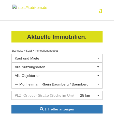
Aktuelle Immobilien.
Startseite
>
Kauf
>
Immobilienangebot
Kauf und Miete
Alle Nutzungsarten
Alle Objektarten
— Monheim am Rhein Baumberg / Baumberg
25 km
1 Treffer anzeigen