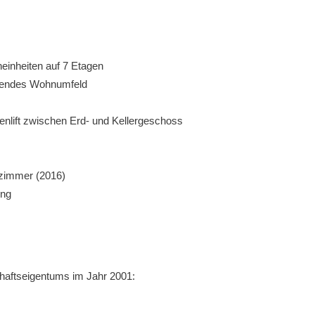
einheiten auf 7 Etagen
hendes Wohnumfeld
enlift zwischen Erd- und Kellergeschoss
fzimmer (2016)
ung
aftseigentums im Jahr 2001: