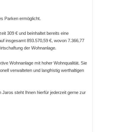
es Parken ermöglicht.
t 309 € und beinhaltet bereits eine
 auf insgesamt 893.570,59 €, wovon 7.366,77
ewirtschaftung der Wohnanlage.
tive Wohnanlage mit hoher Wohnqualität. Sie
onell verwalteten und langfristig werthaltigen
Jaros steht Ihnen hierfür jederzeit gerne zur