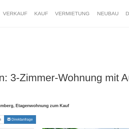
VERKAUF
KAUF
VERMIETUNG
NEUBAU
n: 3-Zimmer-Wohnung mit A
umberg, Etagenwohnung zum Kauf
n
Direktanfrage