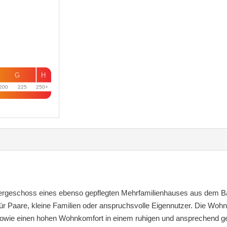
G
H
200
225
250+
rgeschoss eines ebenso gepflegten Mehrfamilienhauses aus dem Bau
ür Paare, kleine Familien oder anspruchsvolle Eigennutzer. Die Woh
sowie einen hohen Wohnkomfort in einem ruhigen und ansprechend ge