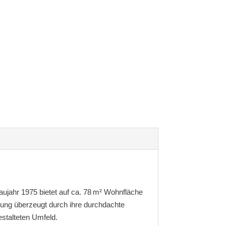
jahr 1975 bietet auf ca. 78 m² Wohnfläche
nung überzeugt durch ihre durchdachte
stalteten Umfeld.