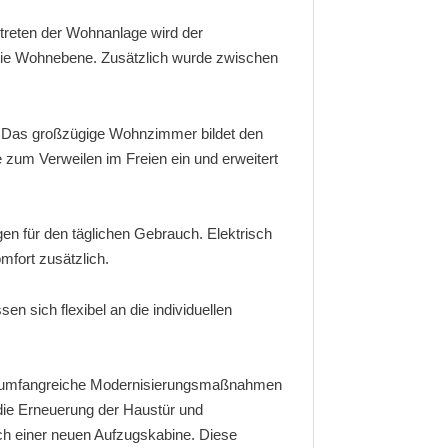
etreten der Wohnanlage wird der
 die Wohnebene. Zusätzlich wurde zwischen
. Das großzügige Wohnzimmer bildet den
e zum Verweilen im Freien ein und erweitert
en für den täglichen Gebrauch. Elektrisch
mfort zusätzlich.
n sich flexibel an die individuellen
en umfangreiche Modernisierungsmaßnahmen
die Erneuerung der Haustür und
ch einer neuen Aufzugskabine. Diese