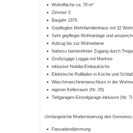
Wohnfläche ca. 78 m²
Zimmer 3
Baujahr 1975
Gepflegtes Mehrfamilienhaus mit 32 Wohn
Sehr gepflegte Wohnanlage und ansprec
Aufzug bis zur Wohnebene
Nahezu barrierefreier Zugang durch Trepp
Großzügige Loggia mit Markise
inklusive Nobilia-Einbauküche
Elektrische Rollläden in Küche und Schla
Waschmaschinenanschluss in der Wohn
eigener Kellerraum (Nr. 29)
Tiefgaragen-Einzelgarage inklusive (Nr. 7)
Umfangreiche Modernisierung des Gemeinsch
Fassadendämmung