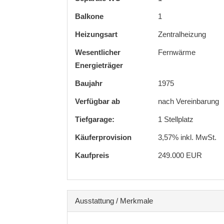
Balkone
1
Heizungsart
Zentralheizung
Wesentlicher
Fernwärme
Energieträger
Baujahr
1975
Verfügbar ab
nach Vereinbarung
Tiefgarage:
1 Stellplatz
Käufer­provision
3,57% inkl. MwSt.
Kaufpreis
249.000 EUR
Ausstattung / Merkmale