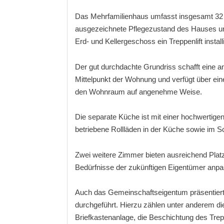
Das Mehrfamilienhaus umfasst insgesamt 32 W
ausgezeichnete Pflegezustand des Hauses und
Erd- und Kellergeschoss ein Treppenlift instal
Der gut durchdachte Grundriss schafft eine
Mittelpunkt der Wohnung und verfügt über eine
den Wohnraum auf angenehme Weise.
Die separate Küche ist mit einer hochwertige
betriebene Rollläden in der Küche sowie im 
Zwei weitere Zimmer bieten ausreichend Platz 
Bedürfnisse der zukünftigen Eigentümer anp
Auch das Gemeinschaftseigentum präsentier
durchgeführt. Hierzu zählen unter anderem 
Briefkastenanlage, die Beschichtung des Tre