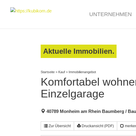
UNTERNEHMEN
Aktuelle Immobilien.
Startseite
>
Kauf
>
Immobilienangebot
Komfortabel wohne
Einzelgarage
40789 Monheim am Rhein Baumberg / Ba
Zur Übersicht
Druckansicht (PDF)
merke