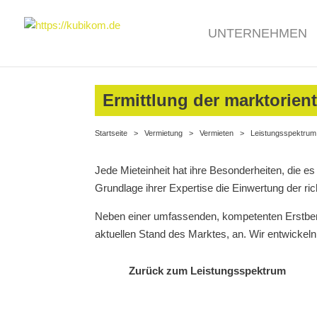
UNTERNEHMEN
Ermittlung der marktorient
Startseite
>
Vermietung
>
Vermieten
>
Leistungsspektrum
Jede Mieteinheit hat ihre Besonderheiten, die 
Grundlage ihrer Expertise die Einwertung der ric
Neben einer umfassenden, kompetenten Erstbera
aktuellen Stand des Marktes, an. Wir entwickeln 
Zurück zum Leistungsspektrum