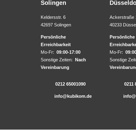
Solingen
Düsseldo
Keldersstr. 6
Ackerstraße
42697 Solingen
40233 Düssel
Persönliche
Persönliche
Erreichbarkeit
Erreichbarke
Mo-Fr:
09:00-17:00
Mo-Fr:
09:0
Sonstige Zeiten:
Nach
Sonstige Zei
Vereinbarung
Vereinbarun
0212 65001090
0211 
info@kubikom.de
info@