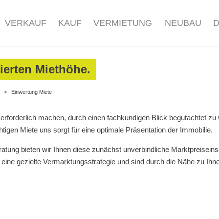
VERKAUF
KAUF
VERMIETUNG
NEUBAU
ierten Miethöhe.
>
Einwertung Miete
es erforderlich machen, durch einen fachkundigen Blick begutachtet
htigen Miete uns sorgt für eine optimale Präsentation der Immobilie.
tung bieten wir Ihnen diese zunächst unverbindliche Marktpreiseins
eine gezielte Vermarktungsstrategie und sind durch die Nähe zu Ihnen 