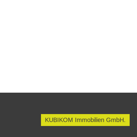
Sollten Sie Fragen haben oder eine ko
KUBIKOM Immobilien GmbH.