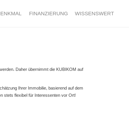
DENKMAL
FINANZIERUNG
WISSENSWERT
 zu werden. Daher übernimmt die KUBIKOM auf
chätzung Ihrer Immobilie, basierend auf dem
stets flexibel für Interessenten vor Ort!