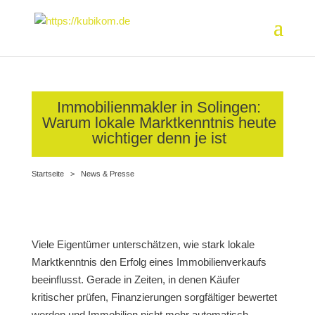
Immobilienmakler in Solingen:
Warum lokale Marktkenntnis heute
wichtiger denn je ist
Startseite
>
News & Presse
Viele Eigentümer unterschätzen, wie stark lokale
Marktkenntnis den Erfolg eines Immobilienverkaufs
beeinflusst. Gerade in Zeiten, in denen Käufer
kritischer prüfen, Finanzierungen sorgfältiger bewertet
werden und Immobilien nicht mehr automatisch