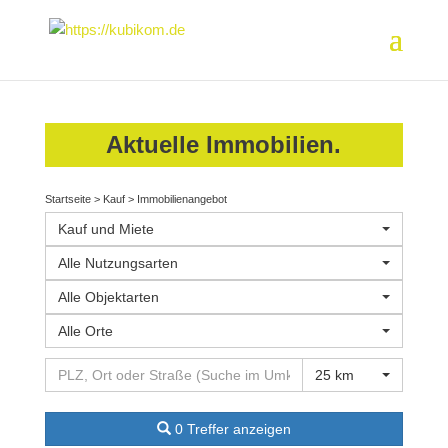
Aktuelle Immobilien.
Startseite
>
Kauf
>
Immobilienangebot
Kauf und Miete
Alle Nutzungsarten
Alle Objektarten
Alle Orte
25 km
0 Treffer anzeigen