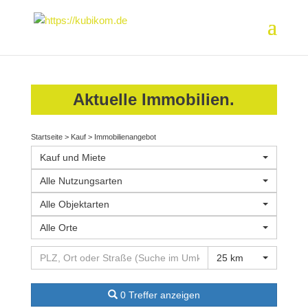
Aktuelle Immobilien.
Startseite
>
Kauf
>
Immobilienangebot
Kauf und Miete
Alle Nutzungsarten
Alle Objektarten
Alle Orte
25 km
0 Treffer anzeigen