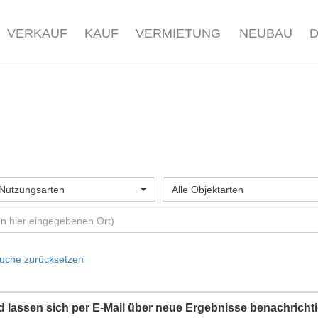
VERKAUF
KAUF
VERMIETUNG
NEUBAU
 Nutzungsarten
Alle Objektarten
uche zurücksetzen
und lassen sich per E-Mail über neue Ergebnisse benachricht