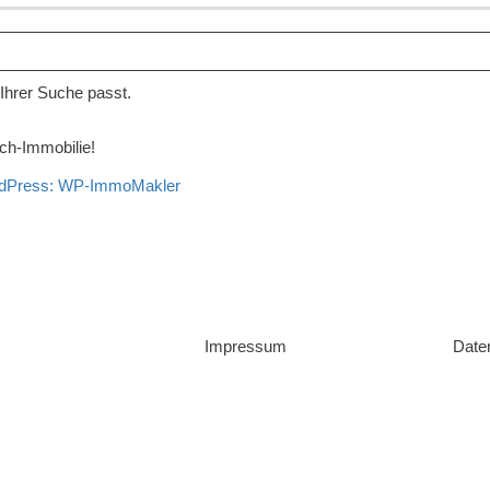
 Ihrer Suche passt.
sch-Immobilie!
WordPress: WP-ImmoMakler
Impressum
Date