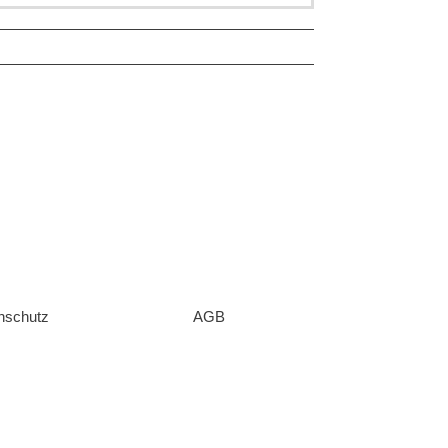
nschutz
AGB