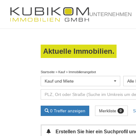
UNTERNEHMEN
Aktuelle Immobilien.
Startseite
>
Kauf
>
Immobilienangebot
Kauf und Miete
Alle
Merkliste
0 Treffer anzeigen
S
0
Erstellen Sie hier ein Suchprofil 