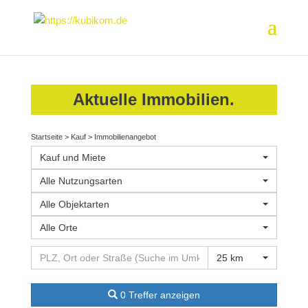
Aktuelle Immobilien.
Startseite
>
Kauf
>
Immobilienangebot
Kauf und Miete
Alle Nutzungsarten
Alle Objektarten
Alle Orte
25 km
0 Treffer anzeigen