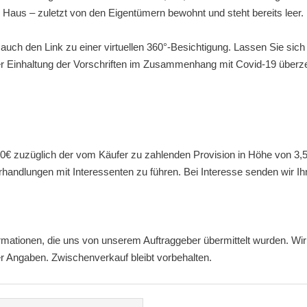
Haus – zuletzt von den Eigentümern bewohnt und steht bereits leer.
ch den Link zu einer virtuellen 360°-Besichtigung. Lassen Sie sich v
r Einhaltung der Vorschriften im Zusammenhang mit Covid-19 überzeu
000€ zuzüglich der vom Käufer zu zahlenden Provision in Höhe von 3,5
erhandlungen mit Interessenten zu führen. Bei Interesse senden wir I
ormationen, die uns von unserem Auftraggeber übermittelt wurden. W
eser Angaben. Zwischenverkauf bleibt vorbehalten.