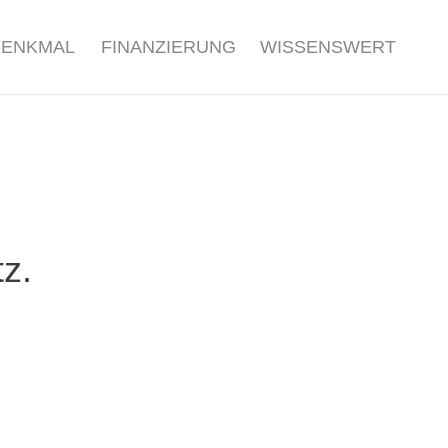
DENKMAL
FINANZIERUNG
WISSENSWERT
z.