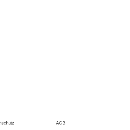
nschutz
AGB