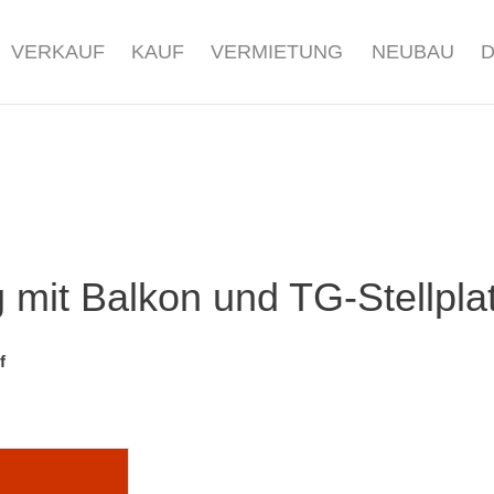
VERKAUF
KAUF
VERMIETUNG
NEUBAU
it Balkon und TG-Stellplat
f