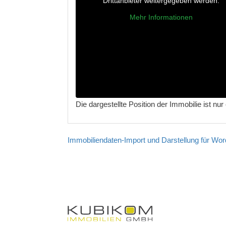
Drittanbieter weitergegeben werden.
Mehr Informationen
Die dargestellte Position der Immobilie ist nu
Immobiliendaten-Import und Darstellung für 