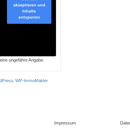
akzeptieren und
Inhalte
entsperren
r eine ungefähre Angabe.
WordPress: WP-ImmoMakler
Impressum
Date