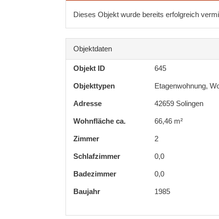
Dieses Objekt wurde bereits erfolgreich vermit
Objektdaten
Objekt ID
645
Objekttypen
Etagenwohnung, W
Adresse
42659 Solingen
Wohnfläche ca.
66,46 m²
Zimmer
2
Schlafzimmer
0,0
Badezimmer
0,0
Baujahr
1985