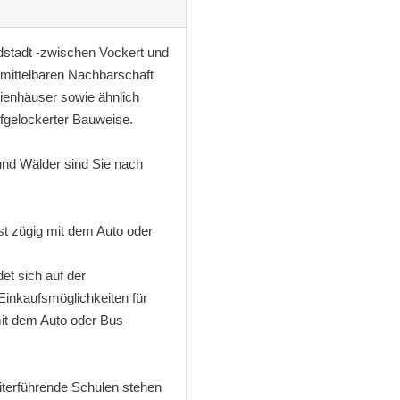
üdstadt -zwischen Vockert und
nmittelbaren Nachbarschaft
lienhäuser sowie ähnlich
ufgelockerter Bauweise.
und Wälder sind Sie nach
ist zügig mit dem Auto oder
et sich auf der
Einkaufsmöglichkeiten für
mit dem Auto oder Bus
iterführende Schulen stehen