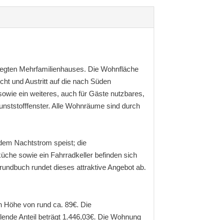
legten Mehrfamilienhauses. Die Wohnfläche
cht und Austritt auf die nach Süden
owie ein weiteres, auch für Gäste nutzbares,
unststofffenster. Alle Wohnräume sind durch
 dem Nachtstrom speist; die
che sowie ein Fahrradkeller befinden sich
undbuch rundet dieses attraktive Angebot ab.
in Höhe von rund ca. 89€. Die
lende Anteil beträgt 1.446,03€. Die Wohnung