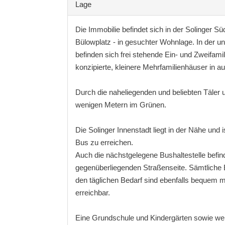
Lage
Die Immobilie befindet sich in der Solinger S
Bülowplatz - in gesuchter Wohnlage. In der u
befinden sich frei stehende Ein- und Zweifami
konzipierte, kleinere Mehrfamilienhäuser in a
Durch die naheliegenden und beliebten Täler 
wenigen Metern im Grünen.
Die Solinger Innenstadt liegt in der Nähe und 
Bus zu erreichen.
Auch die nächstgelegene Bushaltestelle befind
gegenüberliegenden Straßenseite. Sämtliche 
den täglichen Bedarf sind ebenfalls bequem 
erreichbar.
Eine Grundschule und Kindergärten sowie we