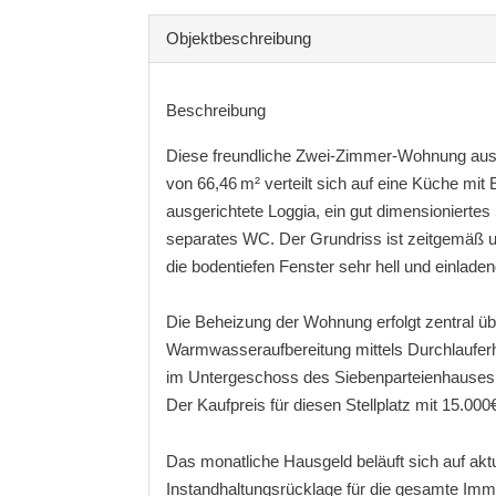
Objekt­beschreibung
Beschreibung
Diese freundliche Zwei-Zimmer-Wohnung aus d
von 66,46 m² verteilt sich auf eine Küche mi
ausgerichtete Loggia, ein gut dimensionierte
separates WC. Der Grundriss ist zeitgemäß un
die bodentiefen Fenster sehr hell und einladen
Die Beheizung der Wohnung erfolgt zentral ü
Warmwasseraufbereitung mittels Durchlauferh
im Untergeschoss des Siebenparteienhauses. 
Der Kaufpreis für diesen Stellplatz mit 15.00
Das monatliche Hausgeld beläuft sich auf aktu
Instandhaltungsrücklage für die gesamte Immo