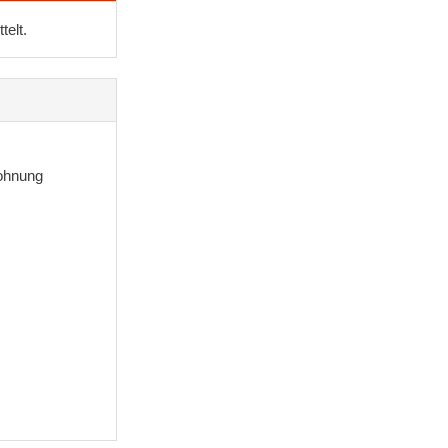
telt.
ohnung