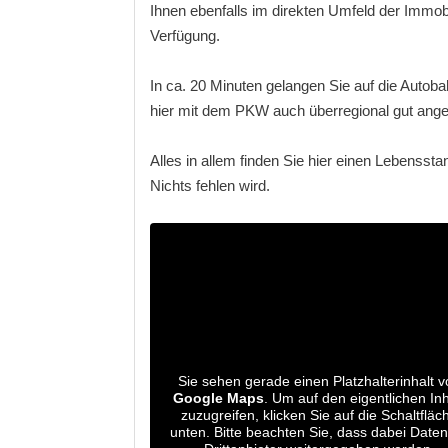
Ihnen ebenfalls im direkten Umfeld der Immob
Verfügung.
In ca. 20 Minuten gelangen Sie auf die Autob
hier mit dem PKW auch überregional gut ang
Alles in allem finden Sie hier einen Lebensst
Nichts fehlen wird.
Sie sehen gerade einen Platzhalterinhalt v
Google Maps
. Um auf den eigentlichen Inh
zuzugreifen, klicken Sie auf die Schaltfläc
unten. Bitte beachten Sie, dass dabei Date