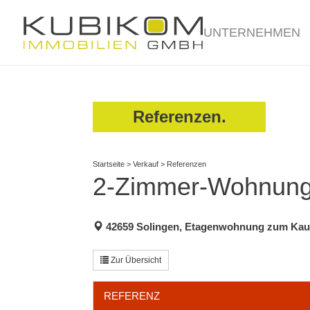
UNTERNEHMEN
Referenzen.
Startseite
>
Verkauf
>
Referenzen
2-Zimmer-Wohnung m
42659 Solingen, Etagenwohnung zum Kau
Zur Übersicht
REFERENZ