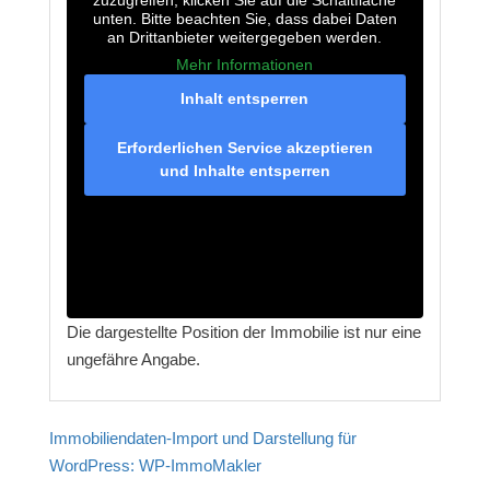
unten. Bitte beachten Sie, dass dabei Daten
an Drittanbieter weitergegeben werden.
Mehr Informationen
Inhalt entsperren
Erforderlichen Service akzeptieren
und Inhalte entsperren
Die dargestellte Position der Immobilie ist nur eine
ungefähre Angabe.
Immobiliendaten-Import und Darstellung für
WordPress: WP-ImmoMakler