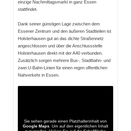
einzige Nachmittagsmarkt in ganz Essen
stattfindet.
Dank seiner günstigen Lage zwischen dem
Essener Zentrum und den äußeren Stadtteilen ist
Holsterhausen gut an das dichte Straßennetz
angeschlossen und über die Anschlussstelle
Holsterhausen direkt mit der A40 verbunden.
Zusätzlich sorgen mehrere Bus-, Stadtbahn- und
zwei U-Bahn-Linien für einen regen offentlichen
Nahverkehr in Essen.
Sie sehen gerade einen Platzhalterinhalt von
Google Maps
. Um auf den eigentlichen Inhalt
zuzugreifen, klicken Sie auf die Schaltfläche