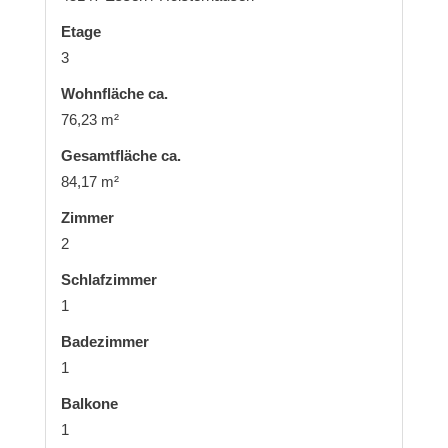
Etage
3
Wohnfläche ca.
76,23 m²
Gesamtfläche ca.
84,17 m²
Zimmer
2
Schlafzimmer
1
Badezimmer
1
Balkone
1