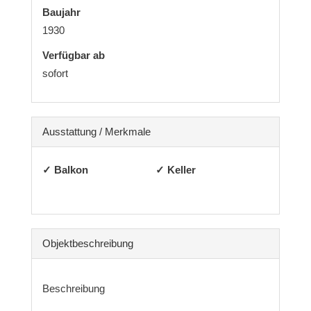
Baujahr
1930
Verfügbar ab
sofort
Ausstattung / Merkmale
✓ Balkon
✓ Keller
Objekt­beschreibung
Beschreibung