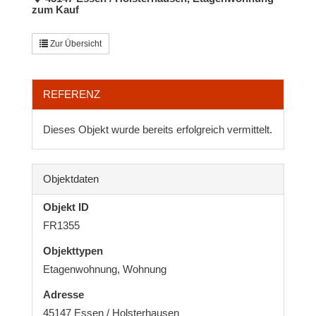
zum Kauf
Zur Übersicht
REFERENZ
Dieses Objekt wurde bereits erfolgreich vermittelt.
Objektdaten
Objekt ID
FR1355
Objekttypen
Etagenwohnung, Wohnung
Adresse
45147 Essen / Holsterhausen