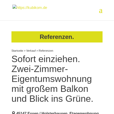
Referenzen.
Startseite
>
Verkauf
>
Referenzen
Sofort einziehen.
Zwei-Zimmer-
Eigentumswohnung
mit großem Balkon
und Blick ins Grüne.
45147 Essen / Holsterhausen, Etagenwohnung