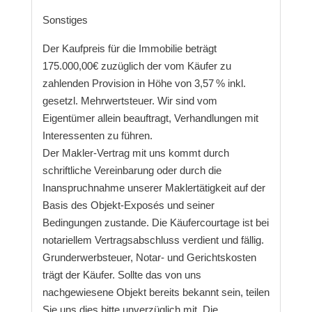
Sonstiges
Der Kaufpreis für die Immobilie beträgt
175.000,00€ zuzüglich der vom Käufer zu
zahlenden Provision in Höhe von 3,57 % inkl.
gesetzl. Mehrwertsteuer. Wir sind vom
Eigentümer allein beauftragt, Verhandlungen mit
Interessenten zu führen.
Der Makler-Vertrag mit uns kommt durch
schriftliche Vereinbarung oder durch die
Inanspruchnahme unserer Maklertätigkeit auf der
Basis des Objekt-Exposés und seiner
Bedingungen zustande. Die Käufercourtage ist bei
notariellem Vertragsabschluss verdient und fällig.
Grunderwerbsteuer, Notar- und Gerichtskosten
trägt der Käufer. Sollte das von uns
nachgewiesene Objekt bereits bekannt sein, teilen
Sie uns dies bitte unverzüglich mit. Die