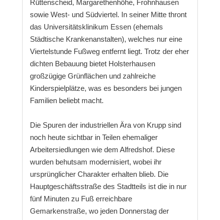
Rüttenscheid, Margarethenhöhe, Frohnhausen
sowie West- und Südviertel. In seiner Mitte thront
das Universitätsklinikum Essen (ehemals
Städtische Krankenanstalten), welches nur eine
Viertelstunde Fußweg entfernt liegt. Trotz der eher
dichten Bebauung bietet Holsterhausen
großzügige Grünflächen und zahlreiche
Kinderspielplätze, was es besonders bei jungen
Familien beliebt macht.
Die Spuren der industriellen Ära von Krupp sind
noch heute sichtbar in Teilen ehemaliger
Arbeitersiedlungen wie dem Alfredshof. Diese
wurden behutsam modernisiert, wobei ihr
ursprünglicher Charakter erhalten blieb. Die
Hauptgeschäftsstraße des Stadtteils ist die in nur
fünf Minuten zu Fuß erreichbare
Gemarkenstraße, wo jeden Donnerstag der