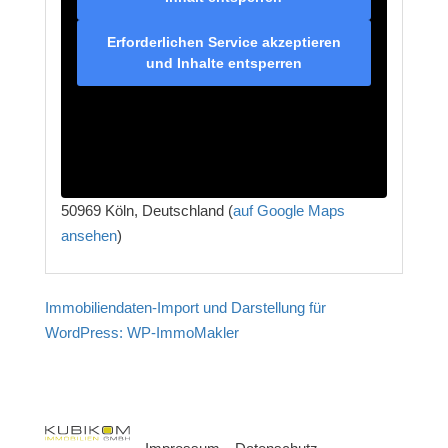
Erforderlichen Service akzeptieren
und Inhalte entsperren
50969 Köln, Deutschland (
auf Google Maps
ansehen
)
Immobiliendaten-Import und Darstellung für
WordPress: WP-ImmoMakler