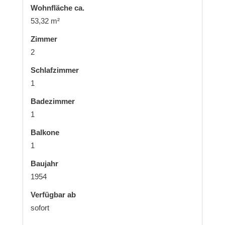
Wohnfläche ca.
53,32 m²
Zimmer
2
Schlafzimmer
1
Badezimmer
1
Balkone
1
Baujahr
1954
Verfügbar ab
sofort