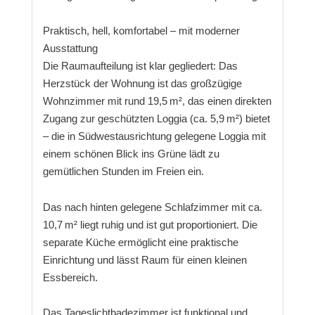
Praktisch, hell, komfortabel – mit moderner
Ausstattung
Die Raumaufteilung ist klar gegliedert: Das
Herzstück der Wohnung ist das großzügige
Wohnzimmer mit rund 19,5 m², das einen direkten
Zugang zur geschützten Loggia (ca. 5,9 m²) bietet
– die in Südwestausrichtung gelegene Loggia mit
einem schönen Blick ins Grüne lädt zu
gemütlichen Stunden im Freien ein.
Das nach hinten gelegene Schlafzimmer mit ca.
10,7 m² liegt ruhig und ist gut proportioniert. Die
separate Küche ermöglicht eine praktische
Einrichtung und lässt Raum für einen kleinen
Essbereich.
Das Tageslichtbadezimmer ist funktional und