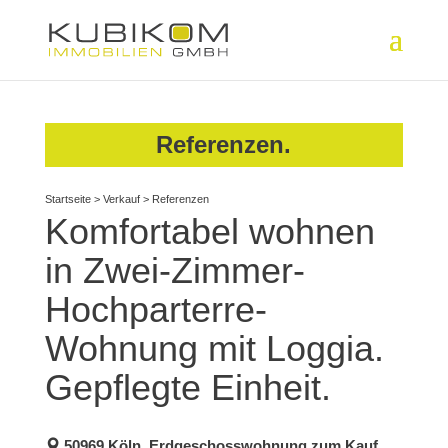
Referenzen.
Startseite
>
Verkauf
>
Referenzen
Komfortabel wohnen
in Zwei-Zimmer-
Hochparterre-
Wohnung mit Loggia.
Gepflegte Einheit.
50969 Köln, Erdgeschosswohnung zum Kauf