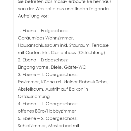
Sie betreten das massiv erbaute Reihenhaus
von der Westseite aus und finden folgende
Aufteilung vor:
1. Ebene – Erdgeschoss:
Geräumiges Wohnzimmer,
Hausanschlussraum inkl. Stauraum, Terrasse
mit Garten inkl. Gartenhaus (Ostrichtung)
2. Ebene – Erdgeschoss:
Eingang vorne, Diele, Gäste-WC
3. Ebene – 1. Obergeschoss:
Esszimmer, Küche mit kleiner Einbauküche,
Abstellraum, Austritt auf Balkon in
Ostausrichtung
4. Ebene – 1. Obergeschoss:
offenes Büro/Hobbyzimmer
5. Ebene – 2. Obergeschoss:
Schlafzimmer, Masterbad mit