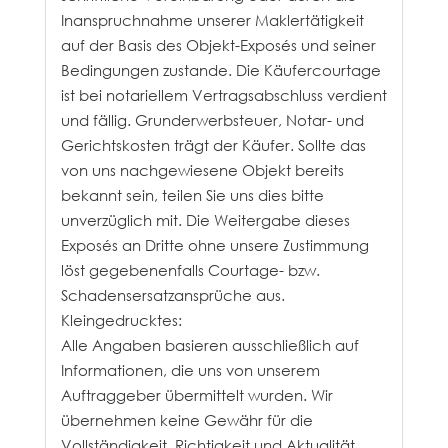
Inanspruchnahme unserer Maklertätigkeit
auf der Basis des Objekt-Exposés und seiner
Bedingungen zustande. Die Käufercourtage
ist bei notariellem Vertragsabschluss verdient
und fällig. Grunderwerbsteuer, Notar- und
Gerichtskosten trägt der Käufer. Sollte das
von uns nachgewiesene Objekt bereits
bekannt sein, teilen Sie uns dies bitte
unverzüglich mit. Die Weitergabe dieses
Exposés an Dritte ohne unsere Zustimmung
löst gegebenenfalls Courtage- bzw.
Schadensersatzansprüche aus.
Kleingedrucktes:
Alle Angaben basieren ausschließlich auf
Informationen, die uns von unserem
Auftraggeber übermittelt wurden. Wir
übernehmen keine Gewähr für die
Vollständigkeit, Richtigkeit und Aktualität