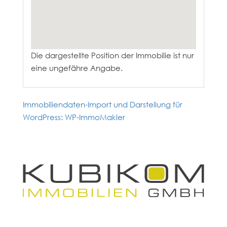
Die dargestellte Position der Immobilie ist nur
eine ungefähre Angabe.
Immobiliendaten-Import und Darstellung für
WordPress: WP-ImmoMakler