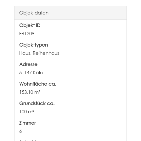
Objektdaten
Objekt ID
FR1209
Objekttypen
Haus, Reihenhaus
Adresse
51147 Köln
Wohnfläche ca.
153,10 m²
Grund­stück ca.
100 m²
Zimmer
6