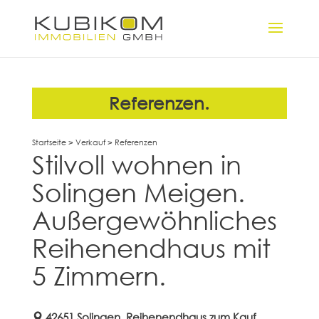
Referenzen.
Startseite
>
Verkauf
>
Referenzen
Stilvoll wohnen in
Solingen Meigen.
Außergewöhnliches
Reihenendhaus mit
5 Zimmern.
42651 Solingen, Reihenendhaus zum Kauf