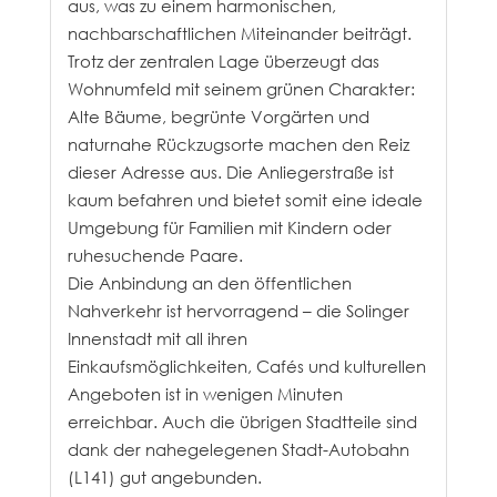
aus, was zu einem harmonischen,
nachbarschaftlichen Miteinander beiträgt.
Trotz der zentralen Lage überzeugt das
Wohnumfeld mit seinem grünen Charakter:
Alte Bäume, begrünte Vorgärten und
naturnahe Rückzugsorte machen den Reiz
dieser Adresse aus. Die Anliegerstraße ist
kaum befahren und bietet somit eine ideale
Umgebung für Familien mit Kindern oder
ruhesuchende Paare.
Die Anbindung an den öffentlichen
Nahverkehr ist hervorragend – die Solinger
Innenstadt mit all ihren
Einkaufsmöglichkeiten, Cafés und kulturellen
Angeboten ist in wenigen Minuten
erreichbar. Auch die übrigen Stadtteile sind
dank der nahegelegenen Stadt-Autobahn
(L141) gut angebunden.