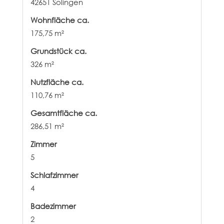
42651 Solingen
Wohnfläche ca.
175,75 m²
Grund­stück ca.
326 m²
Nutzfläche ca.
110,76 m²
Gesamtfläche ca.
286,51 m²
Zimmer
5
Schlafzimmer
4
Badezimmer
2