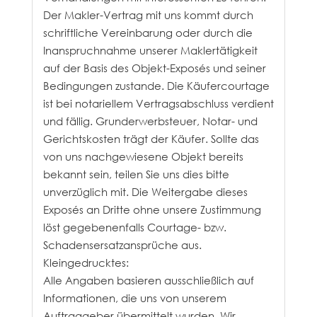
Der Makler-Vertrag mit uns kommt durch
schriftliche Vereinbarung oder durch die
Inanspruchnahme unserer Maklertätigkeit
auf der Basis des Objekt-Exposés und seiner
Bedingungen zustande. Die Käufercourtage
ist bei notariellem Vertragsabschluss verdient
und fällig. Grunderwerbsteuer, Notar- und
Gerichtskosten trägt der Käufer. Sollte das
von uns nachgewiesene Objekt bereits
bekannt sein, teilen Sie uns dies bitte
unverzüglich mit. Die Weitergabe dieses
Exposés an Dritte ohne unsere Zustimmung
löst gegebenenfalls Courtage- bzw.
Schadensersatzansprüche aus.
Kleingedrucktes:
Alle Angaben basieren ausschließlich auf
Informationen, die uns von unserem
Auftraggeber übermittelt wurden. Wir