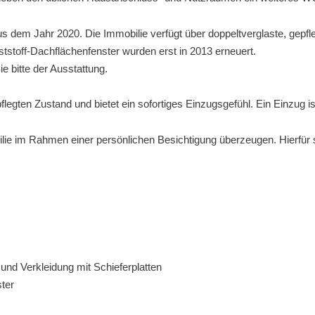
 dem Jahr 2020. Die Immobilie verfügt über doppeltverglaste, gepflegt
tstoff-Dachflächenfenster wurden erst in 2013 erneuert.
e bitte der Ausstattung.
egten Zustand und bietet ein sofortiges Einzugsgefühl. Ein Einzug ist
ilie im Rahmen einer persönlichen Besichtigung überzeugen. Hierfür s
nd Verkleidung mit Schieferplatten
ter