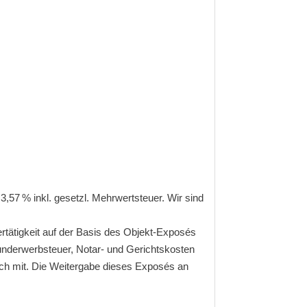
3,57 % inkl. gesetzl. Mehrwertsteuer. Wir sind
rtätigkeit auf der Basis des Objekt-Exposés
runderwerbsteuer, Notar- und Gerichtskosten
glich mit. Die Weitergabe dieses Exposés an