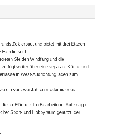
ndstück erbaut und bietet mit drei Etagen
e Familie sucht.
etreten Sie den Windfang und die
s verfügt weiter über eine separate Küche und
Terrasse in West-Ausrichtung laden zum
wie ein vor zwei Jahren modernisiertes
ieser Fläche ist in Bearbeitung. Auf knapp
scher Sport- und Hobbyraum genutzt, der
C .