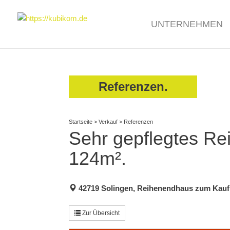
UNTERNEHMEN
Referenzen.
Startseite
>
Verkauf
>
Referenzen
Sehr gepflegtes Re
124m².
42719 Solingen, Reihenendhaus zum Kauf
Zur Übersicht