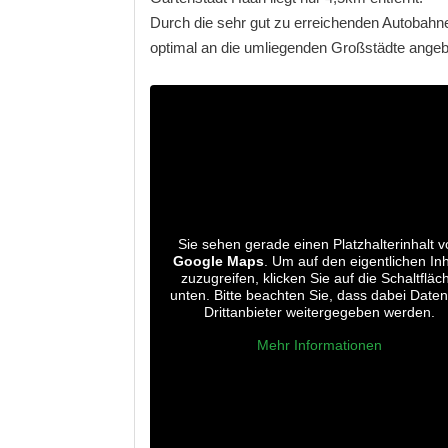
Durch die sehr gut zu erreichenden Autobahn
optimal an die umliegenden Großstädte ange
Sie sehen gerade einen Platzhalterinhalt v
Google Maps
. Um auf den eigentlichen Inh
zuzugreifen, klicken Sie auf die Schaltfläc
unten. Bitte beachten Sie, dass dabei Date
Drittanbieter weitergegeben werden.
Mehr Informationen