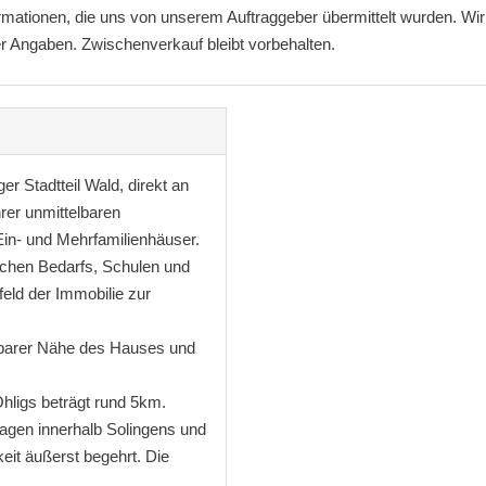
ormationen, die uns von unserem Auftraggeber übermittelt wurden. W
eser Angaben. Zwischenverkauf bleibt vorbehalten.
er Stadtteil Wald, direkt an
rer unmittelbaren
Ein- und Mehrfamilienhäuser.
lichen Bedarfs, Schulen und
feld der Immobilie zur
telbarer Nähe des Hauses und
hligs beträgt rund 5km.
Lagen innerhalb Solingens und
keit äußerst begehrt. Die