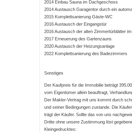
2014 Einbau Sauna im Dachgeschoss
2014 Austausch Garagentor durch ein automat
2015 Komplettsanierung Gäste-WC
2016 Austausch der Eingangstür
2016 Austausch der alten Zimmertürblätter 
2017 Erneuerung des Gartenzauns
2020 Austausch der Heizungsanlage
2022 Komplettsanierung des Badezimmers
Sonstiges
Der Kaufpreis für die Immobilie beträgt 395.0
vom Eigentümer allein beauftragt, Verhandlun
Der Makler-Vertrag mit uns kommt durch schr
und seiner Bedingungen zustande. Die Käuferc
trägt der Käufer. Sollte das von uns nachgewi
Dritte ohne unsere Zustimmung löst gegeben
Kleingedrucktes: