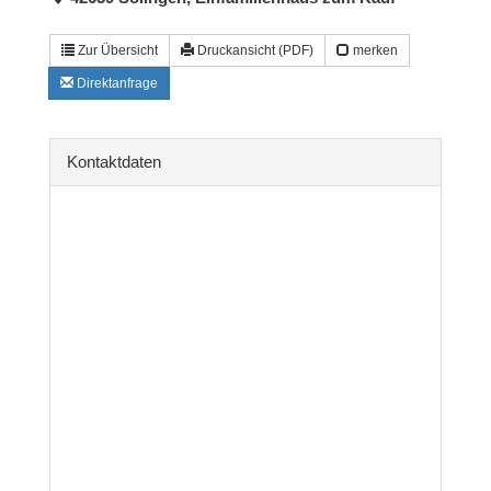
Zur Übersicht
Druckansicht (PDF)
merken
Direktanfrage
Kontaktdaten