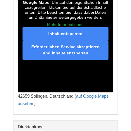
Google Maps
. Um auf den eigentlichen Inhalt
zuzugreifen, klicken Sie auf die Schaltfläche
unten. Bitte beachten Sie, dass dabei Daten
an Drittanbieter weitergegeben werden.
Mehr Informationen
Inhalt entsperren
Erforderlichen Service akzeptieren
und Inhalte entsperren
42659 Solingen, Deutschland (
auf Google Maps
ansehen
)
Direktanfrage