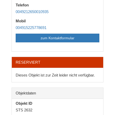
Telefon
0049212650010935
Mobil
004915225778691
zum Kontaktformular
RESERVIERT
Dieses Objekt ist zur Zeit leider nicht verfügbar.
Objektdaten
Objekt ID
STS 2632