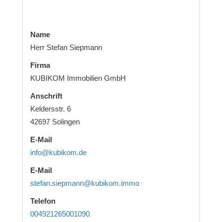
Name
Herr Stefan Siepmann
Firma
KUBIKOM Immobilien GmbH
Anschrift
Keldersstr. 6
42697 Solingen
E-Mail
info@kubikom.de
E-Mail
stefan.siepmann@kubikom.immo
Telefon
004921265001090