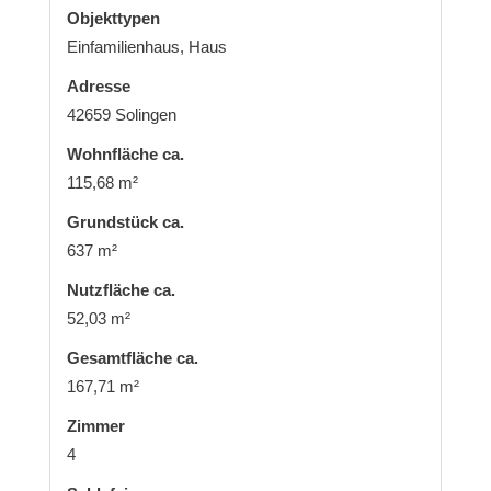
Objekttypen
Einfamilienhaus, Haus
Adresse
42659 Solingen
Wohnfläche ca.
115,68 m²
Grund­stück ca.
637 m²
Nutzfläche ca.
52,03 m²
Gesamtfläche ca.
167,71 m²
Zimmer
4