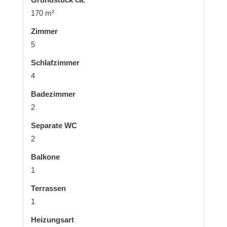
170 m²
Zimmer
5
Schlafzimmer
4
Badezimmer
2
Separate WC
2
Balkone
1
Terrassen
1
Heizungsart