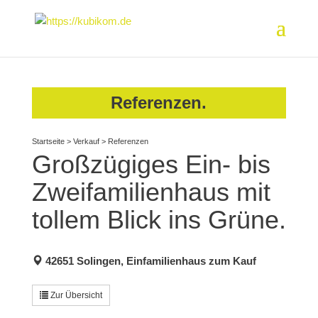
Referenzen.
Startseite
>
Verkauf
>
Referenzen
Großzügiges Ein- bis
Zweifamilienhaus mit
tollem Blick ins Grüne.
42651 Solingen, Einfamilienhaus zum Kauf
Zur Übersicht