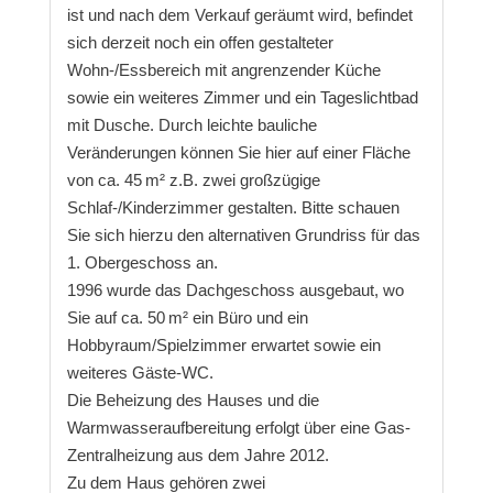
ist und nach dem Verkauf geräumt wird, befindet
sich derzeit noch ein offen gestalteter
Wohn-/Essbereich mit angrenzender Küche
sowie ein weiteres Zimmer und ein Tageslichtbad
mit Dusche. Durch leichte bauliche
Veränderungen können Sie hier auf einer Fläche
von ca. 45 m² z.B. zwei großzügige
Schlaf-/Kinderzimmer gestalten. Bitte schauen
Sie sich hierzu den alternativen Grundriss für das
1. Obergeschoss an.
1996 wurde das Dachgeschoss ausgebaut, wo
Sie auf ca. 50 m² ein Büro und ein
Hobbyraum/Spielzimmer erwartet sowie ein
weiteres Gäste-WC.
Die Beheizung des Hauses und die
Warmwasseraufbereitung erfolgt über eine Gas-
Zentralheizung aus dem Jahre 2012.
Zu dem Haus gehören zwei