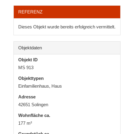
REFERENZ
Dieses Objekt wurde bereits erfolgreich vermittelt.
Objektdaten
Objekt ID
MS 913
Objekttypen
Einfamilienhaus, Haus
Adresse
42651 Solingen
Wohnfläche ca.
177 m²
Grund­stück ca.