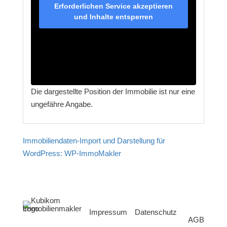
Erforderlichen Service akzeptieren
und Inhalte entsperren
Die dargestellte Position der Immobilie ist nur eine
ungefähre Angabe.
Immobiliendaten-Import und Darstellung für
WordPress: WP-ImmoMakler
Impressum
Datenschutz
AGB