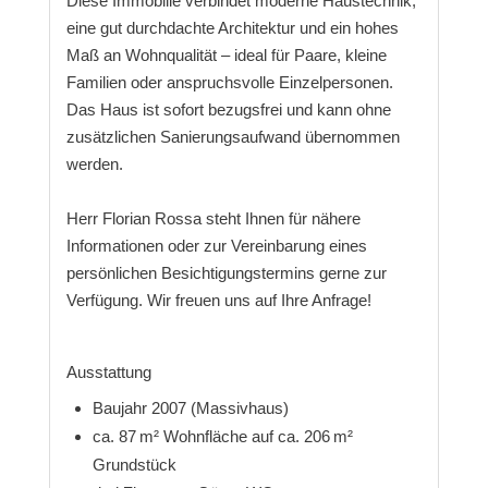
Diese Immobilie verbindet moderne Haustechnik,
eine gut durchdachte Architektur und ein hohes
Maß an Wohnqualität – ideal für Paare, kleine
Familien oder anspruchsvolle Einzelpersonen.
Das Haus ist sofort bezugsfrei und kann ohne
zusätzlichen Sanierungsaufwand übernommen
werden.
Herr Florian Rossa steht Ihnen für nähere
Informationen oder zur Vereinbarung eines
persönlichen Besichtigungstermins gerne zur
Verfügung. Wir freuen uns auf Ihre Anfrage!
Ausstattung
Baujahr 2007 (Massivhaus)
ca. 87 m² Wohnfläche auf ca. 206 m²
Grundstück