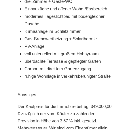
drei Zimmer + Gäste-WC
Einbauküche und offener Wohn-/Essbereich
modernes Tageslichtbad mit bodengleicher
Dusche
Klimaanlage im Schlafzimmer
Gas-Brennwertheizung + Solarthermie
PV-Anlage
voll unterkellert mit großem Hobbyraum
überdachte Terrasse & gepflegter Garten
Carport mit direktem Gartenzugang
ruhige Wohnlage in verkehrsberuhigter Straße
Sonstiges
Der Kaufpreis für die Immobilie beträgt 349.000,00
€ zuzüglich der vom Käufer zu zahlenden
Provision in Höhe von 3,57 % inkl. gesetzl.
Mehrwertsteuer. Wir sind vom Eigentümer allein