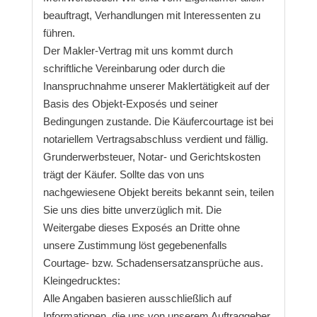
beauftragt, Verhandlungen mit Interessenten zu
führen.
Der Makler-Vertrag mit uns kommt durch
schriftliche Vereinbarung oder durch die
Inanspruchnahme unserer Maklertätigkeit auf der
Basis des Objekt-Exposés und seiner
Bedingungen zustande. Die Käufercourtage ist bei
notariellem Vertragsabschluss verdient und fällig.
Grunderwerbsteuer, Notar- und Gerichtskosten
trägt der Käufer. Sollte das von uns
nachgewiesene Objekt bereits bekannt sein, teilen
Sie uns dies bitte unverzüglich mit. Die
Weitergabe dieses Exposés an Dritte ohne
unsere Zustimmung löst gegebenenfalls
Courtage- bzw. Schadensersatzansprüche aus.
Kleingedrucktes:
Alle Angaben basieren ausschließlich auf
Informationen, die uns von unserem Auftraggeber