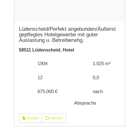
Lüdenscheid/Perfekt angebunden/Äußerst
gepflegtes Hotelgewerbe mit guter
Auslastung u. Betreiberwhg.
58511 Lüdenscheid, Hotel
1904
1.025 m²
12
0,0
675.000 €
nach
Absprache
Details
merken