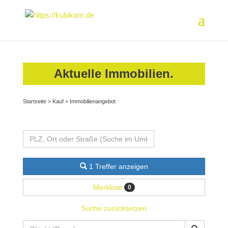
Aktuelle Immobilien.
Startseite
>
Kauf
>
Immobilienangebot
1 Treffer anzeigen
Merkliste
0
Suche zurücksetzen