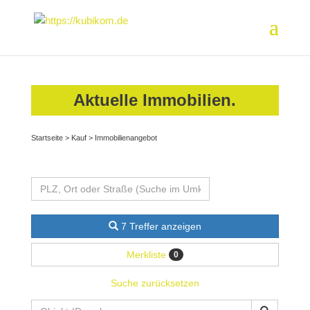
Aktuelle Immobilien.
Startseite
>
Kauf
>
Immobilienangebot
7 Treffer anzeigen
Merkliste
0
Suche zurücksetzen