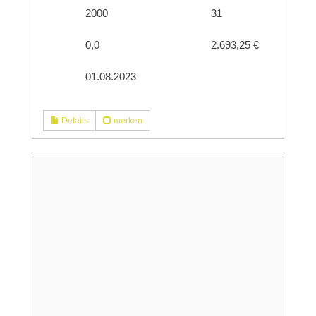
2000
31
0,0
2.693,25 €
01.08.2023
Details
merken