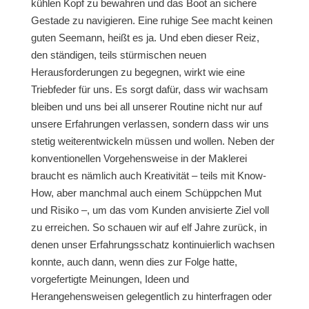
kühlen Kopf zu bewahren und das Boot an sichere
Gestade zu navigieren. Eine ruhige See macht keinen
guten Seemann, heißt es ja. Und eben dieser Reiz,
den ständigen, teils stürmischen neuen
Herausforderungen zu begegnen, wirkt wie eine
Triebfeder für uns. Es sorgt dafür, dass wir wachsam
bleiben und uns bei all unserer Routine nicht nur auf
unsere Erfahrungen verlassen, sondern dass wir uns
stetig weiterentwickeln müssen und wollen. Neben der
konventionellen Vorgehensweise in der Maklerei
braucht es nämlich auch Kreativität – teils mit Know-
How, aber manchmal auch einem Schüppchen Mut
und Risiko –, um das vom Kunden anvisierte Ziel voll
zu erreichen. So schauen wir auf elf Jahre zurück, in
denen unser Erfahrungsschatz kontinuierlich wachsen
konnte, auch dann, wenn dies zur Folge hatte,
vorgefertigte Meinungen, Ideen und
Herangehensweisen gelegentlich zu hinterfragen oder