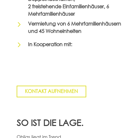
2 freistehende Einfamilienhäuser, 6
Mehrfamilienhäuser
5
Vermietung von 6 Mehrfamilienhäusern
und 45 Wohneinheiten
5
In Kooperation mit:
KONTAKT AUFNEHMEN
SO IST DIE LAGE.
Ohligs liegt im Trend.