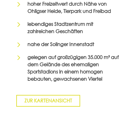
5
hoher Freizeitwert durch Nähe von
Ohligser Heide, Tierpark und Freibad
5
lebendiges Stadtzentrum mit
zahlreichen Geschäften
5
nahe der Solinger Innenstadt
5
gelegen auf großzügigen 35.000 m² auf
dem Gelände des ehemaligen
Sportstadions in einem homogen
bebauten, gewachsenen Viertel
ZUR KARTENANSICHT