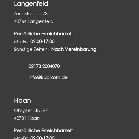
Langenfeld
Zum Stadion 73
40764 Langenfeld
Persönliche Erreichbarkeit
Mo-Fr:
09:00-17:00
Sonstige Zeiten:
Nach Vereinbarung
02173 2004070
info@kubikom.de
Haan
Ohligser Str. 5-7
42781 Haan
Persönliche Erreichbarkeit
Mo-Fr:
09:00-17:00