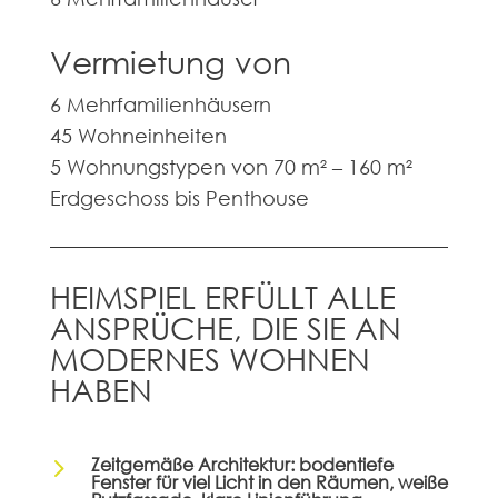
Vermietung von
6 Mehrfamilienhäusern
45 Wohneinheiten
5 Wohnungstypen von 70 m² – 160 m²
Erdgeschoss bis Penthouse
HEIMSPIEL ERFÜLLT ALLE
ANSPRÜCHE, DIE SIE AN
MODERNES WOHNEN
HABEN
5
Zeitgemäße Architektur: bodentiefe
Fenster für viel Licht in den Räumen, weiße