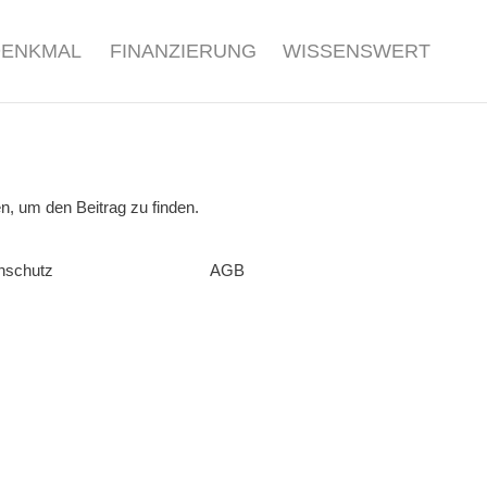
DENKMAL
FINANZIERUNG
WISSENSWERT
n, um den Beitrag zu finden.
nschutz
AGB